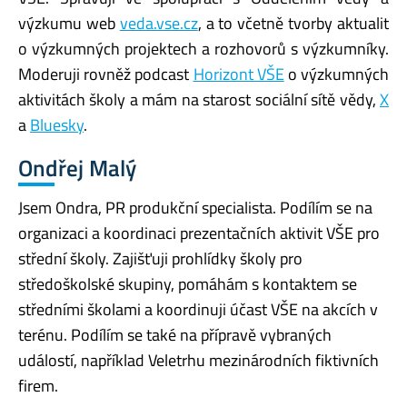
výzkumu web
veda.vse.cz
, a to včetně
tvorby
aktualit
o výzkumných projektech
a rozhovorů s výzkumníky
.
Moderuji rovněž podcast
Horizont VŠE
o výzkumných
aktivitách školy a mám na starost sociální sítě vědy,
X
a
Bluesky
.
Ondřej Malý
Jsem Ondra, PR produkční specialista. Podílím se na
organizaci a koordinaci prezentačních aktivit VŠE pro
střední školy. Zajišťuji prohlídky školy pro
středoškolské skupiny, pomáhám s kontaktem se
středními školami a koordinuji účast VŠE na akcích v
terénu. Podílím se také na přípravě vybraných
událostí, například Veletrhu mezinárodních fiktivních
firem.