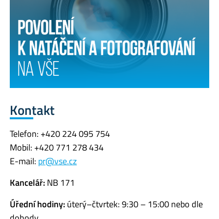
Kontakt
Telefon: +420 224 095 754
Mobil: +420 771 278 434
E-mail:
pr@vse.cz
Kancelář:
NB 171
Úřední hodiny:
úterý–čtvrtek: 9:30 – 15:00 nebo dle
dohody.