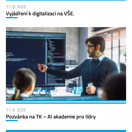
17. 6. 2025
Vyjádření k digitalizaci na VŠE.
11. 6. 2025
Pozvánka na TK – AI akademie pro lídry