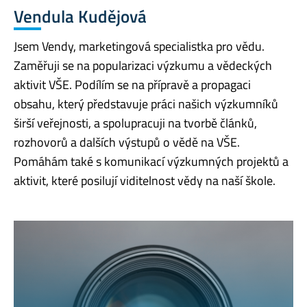
Vendula Kudějová
Jsem Vendy, marketingová specialistka pro vědu.
Zaměřuji se na popularizaci výzkumu a vědeckých
aktivit VŠE. Podílím se na přípravě a propagaci
obsahu, který představuje práci našich výzkumníků
širší veřejnosti, a spolupracuji na tvorbě článků,
rozhovorů a dalších výstupů o vědě na VŠE.
Pomáhám také s komunikací výzkumných projektů a
aktivit, které posilují viditelnost vědy na naší škole.