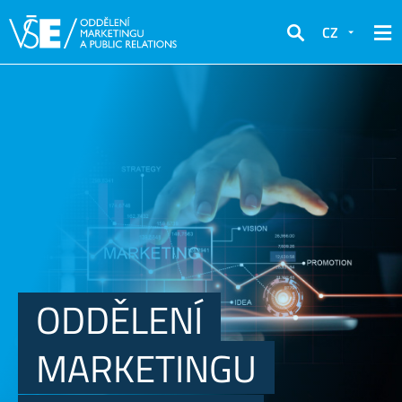
CZ
Hledat
ODDĚLENÍ
MARKETINGU