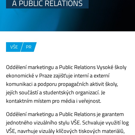
A PUBLIC RELATIONS
VŠE
PR
Oddělení marketingu a Public Relations Vysoké školy
ekonomické v Praze zajišťuje interní a externí
komunikaci a podporu propagačních aktivit školy,
jejích součástí a studentských organizací. Je
kontaktním místem pro média i veřejnost.
Oddělení marketingu a Public Relations je garantem
jednotného vizuálního stylu VŠE. Schvaluje využití log
VŠE, navrhuje vizuály klíčových tiskových materiálů,