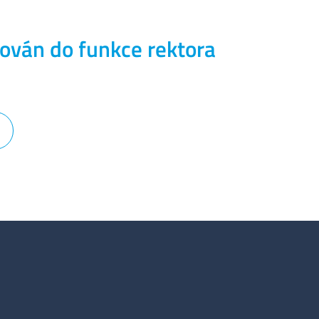
rován do funkce rektora