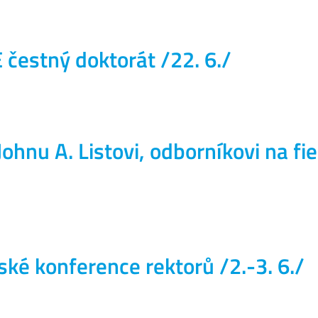
 čestný doktorát /22. 6./
ohnu A. Listovi, odborníkovi na fie
ké konference rektorů /2.-3. 6./