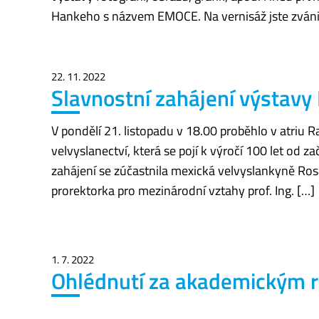
Hankeho s názvem EMOCE. Na vernisáž jste zváni 
22. 11. 2022
Slavnostní zahájení výstavy
V pondělí 21. listopadu v 18.00 proběhlo v atriu
velvyslanectví, která se pojí k výročí 100 let od
zahájení se zúčastnila mexická velvyslankyně Ros
prorektorka pro mezinárodní vztahy prof. Ing. […]
1. 7. 2022
Ohlédnutí za akademickým 