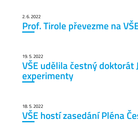
2. 6. 2022
Prof. Tirole převezme na VŠE
19. 5. 2022
VŠE udělila čestný doktorát J
experimenty
18. 5. 2022
VŠE hostí zasedání Pléna Čes