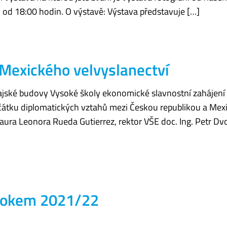
od 18:00 hodin. O výstavě: Výstava představuje […]
 Mexického velvyslanectví
 Rajské budovy Vysoké školy ekonomické slavnostní zahájen
 začátku diplomatických vztahů mezi Českou republikou a Me
aura Leonora Rueda Gutierrez, rektor VŠE doc. Ing. Petr Dvo
rokem 2021/22