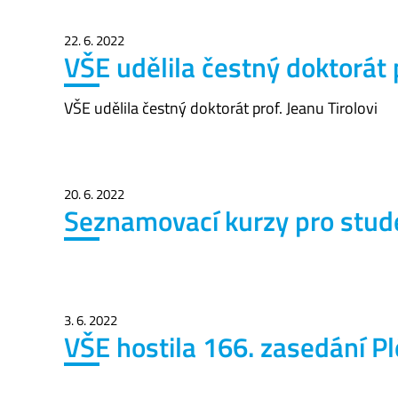
22. 6. 2022
VŠE udělila čestný doktorát p
VŠE udělila čestný doktorát prof. Jeanu Tirolovi
20. 6. 2022
Seznamovací kurzy pro stude
3. 6. 2022
VŠE hostila 166. zasedání P